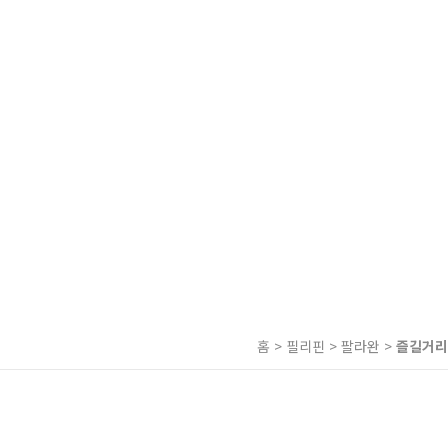
홈 > 필리핀 > 팔라완 >
즐길거리