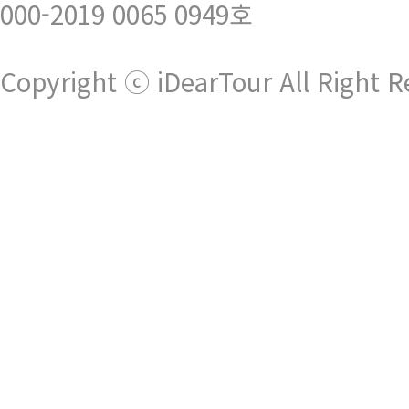
000-2019 0065 0949호
Copyright ⓒ iDearTour All Right R