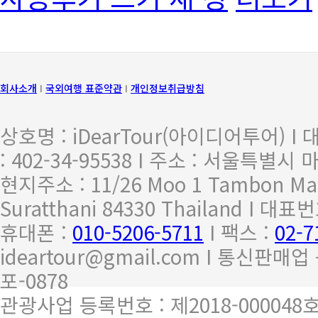
회사소개
I
국외여행 표준약관
I
개인정보취급방침
상호명 : iDearTour(아이디어투어) I
: 402-34-95538 I 주소 : 서울특별시
현지주소 : 11/26 Moo 1 Tambon M
Suratthani 84330 Thailand I 대표
휴대폰 :
010-5206-5711
I 팩스 :
02-7
ideartour@gmail.com I 통신판매
포-0878
관광사업 등록번호 : 제2018-000048호