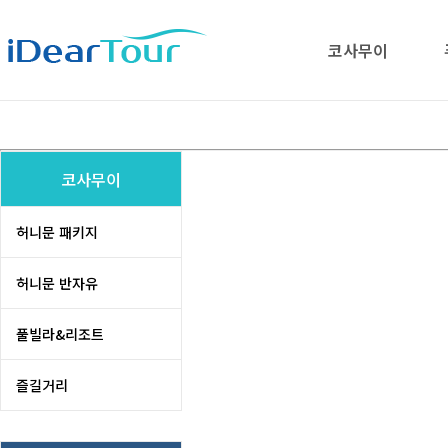
코사무이
코사무이
허니문 패키지
허니문 반자유
풀빌라&리조트
즐길거리